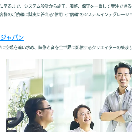
に至るまで、システム設計から施工、調整、保守を一貫して受注できる
様のご依頼に誠実に答える”信用”と”信頼”のシステムインテグレーシ
・ジャパン
に空観を追い求め、映像と音を全世界に配信するクリエイターの集ま