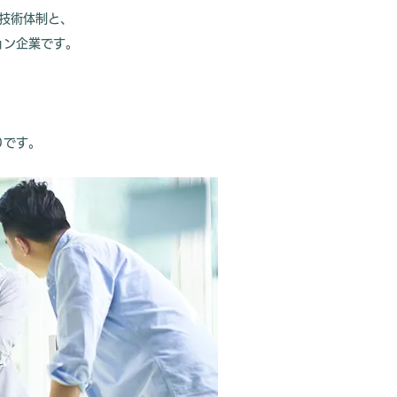
技術体制と、
ョン企業です。
りです。